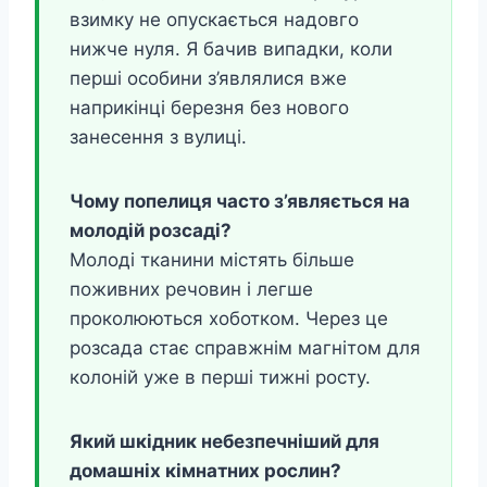
взимку не опускається надовго
нижче нуля. Я бачив випадки, коли
перші особини з’являлися вже
наприкінці березня без нового
занесення з вулиці.
Чому попелиця часто з’являється на
молодій розсаді?
Молоді тканини містять більше
поживних речовин і легше
проколюються хоботком. Через це
розсада стає справжнім магнітом для
колоній уже в перші тижні росту.
Який шкідник небезпечніший для
домашніх кімнатних рослин?