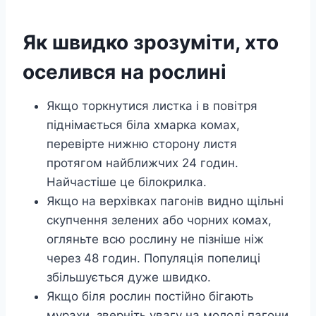
Як швидко зрозуміти, хто
оселився на рослині
Якщо торкнутися листка і в повітря
піднімається біла хмарка комах,
перевірте нижню сторону листя
протягом найближчих 24 годин.
Найчастіше це білокрилка.
Якщо на верхівках пагонів видно щільні
скупчення зелених або чорних комах,
огляньте всю рослину не пізніше ніж
через 48 годин. Популяція попелиці
збільшується дуже швидко.
Якщо біля рослин постійно бігають
мурахи, зверніть увагу на молоді пагони.