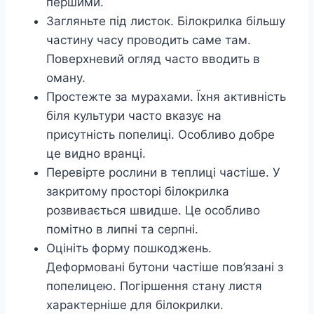
першими.
Загляньте під листок. Білокрилка більшу
частину часу проводить саме там.
Поверхневий огляд часто вводить в
оману.
Простежте за мурахами. Їхня активність
біля культури часто вказує на
присутність попелиці. Особливо добре
це видно вранці.
Перевірте рослини в теплиці частіше. У
закритому просторі білокрилка
розвивається швидше. Це особливо
помітно в липні та серпні.
Оцініть форму пошкоджень.
Деформовані бутони частіше пов’язані з
попелицею. Погіршення стану листя
характерніше для білокрилки.