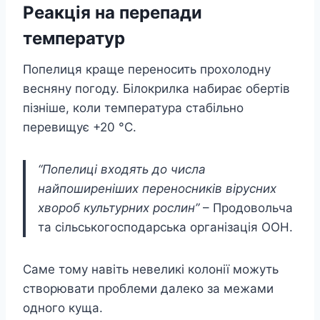
Реакція на перепади
температур
Попелиця краще переносить прохолодну
весняну погоду. Білокрилка набирає обертів
пізніше, коли температура стабільно
перевищує +20 °C.
“Попелиці входять до числа
найпоширеніших переносників вірусних
хвороб культурних рослин”
– Продовольча
та сільськогосподарська організація ООН.
Саме тому навіть невеликі колонії можуть
створювати проблеми далеко за межами
одного куща.