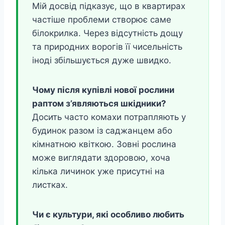
Мій досвід підказує, що в квартирах
частіше проблеми створює саме
білокрилка. Через відсутність дощу
та природних ворогів її чисельність
іноді збільшується дуже швидко.
Чому після купівлі нової рослини
раптом з’являються шкідники?
Досить часто комахи потрапляють у
будинок разом із саджанцем або
кімнатною квіткою. Зовні рослина
може виглядати здоровою, хоча
кілька личинок уже присутні на
листках.
Чи є культури, які особливо любить