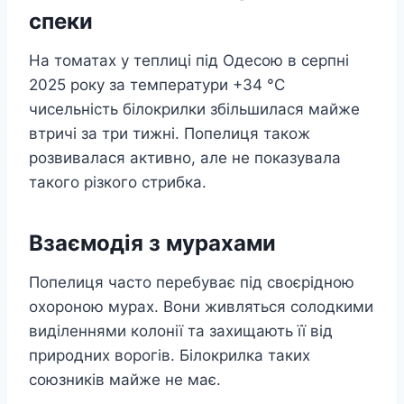
спеки
На томатах у теплиці під Одесою в серпні
2025 року за температури +34 °C
чисельність білокрилки збільшилася майже
втричі за три тижні. Попелиця також
розвивалася активно, але не показувала
такого різкого стрибка.
Взаємодія з мурахами
Попелиця часто перебуває під своєрідною
охороною мурах. Вони живляться солодкими
виділеннями колонії та захищають її від
природних ворогів. Білокрилка таких
союзників майже не має.