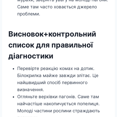
Саме там часто ховається джерело
проблеми.
Висновок+контрольний
список для правильної
діагностики
Перевірте реакцію комах на дотик.
Білокрилка майже завжди злітає. Це
найшвидший спосіб первинного
визначення.
Огляньте верхівки пагонів. Саме там
найчастіше накопичується попелиця.
Молоді частини рослини страждають