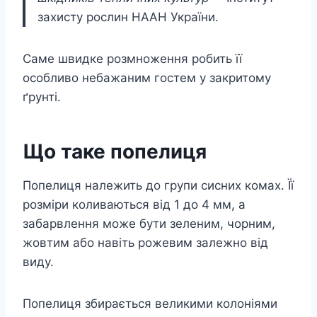
захисту рослин НААН України.
Саме швидке розмноження робить її
особливо небажаним гостем у закритому
ґрунті.
Що таке попелиця
Попелиця належить до групи сисних комах. Її
розміри коливаються від 1 до 4 мм, а
забарвлення може бути зеленим, чорним,
жовтим або навіть рожевим залежно від
виду.
Попелиця збирається великими колоніями