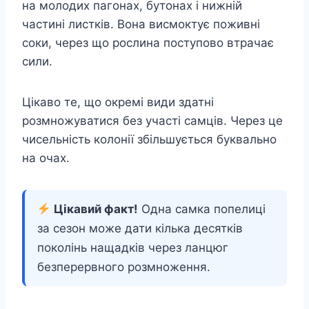
на молодих пагонах, бутонах і нижній
частині листків. Вона висмоктує поживні
соки, через що рослина поступово втрачає
сили.
Цікаво те, що окремі види здатні
розмножуватися без участі самців. Через це
чисельність колонії збільшується буквально
на очах.
Цікавий факт!
Одна самка попелиці
за сезон може дати кілька десятків
поколінь нащадків через ланцюг
безперервного розмноження.