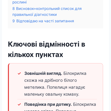
рослині
8
Висновок+контрольний список для
правильної діагностики
9
Відповідаю на часті запитання
Ключові відмінності в
кількох пунктах
Зовнішній вигляд.
Білокрилка
схожа на дрібного білого
метелика. Попелиця нагадує
маленьку овальну комаху.
Поведінка при дотику.
Білокрилка