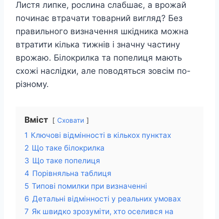
Листя липке, рослина слабшає, а врожай
починає втрачати товарний вигляд? Без
правильного визначення шкідника можна
втратити кілька тижнів і значну частину
врожаю. Білокрилка та попелиця мають
схожі наслідки, але поводяться зовсім по-
різному.
Вміст
Сховати
1
Ключові відмінності в кількох пунктах
2
Що таке білокрилка
3
Що таке попелиця
4
Порівняльна таблиця
5
Типові помилки при визначенні
6
Детальні відмінності у реальних умовах
7
Як швидко зрозуміти, хто оселився на