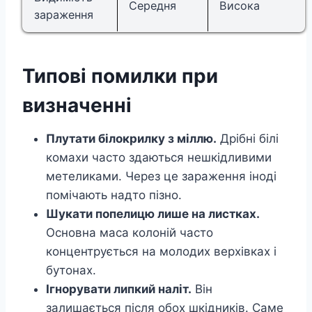
Середня
Висока
зараження
Типові помилки при
визначенні
Плутати білокрилку з міллю.
Дрібні білі
комахи часто здаються нешкідливими
метеликами. Через це зараження іноді
помічають надто пізно.
Шукати попелицю лише на листках.
Основна маса колоній часто
концентрується на молодих верхівках і
бутонах.
Ігнорувати липкий наліт.
Він
залишається після обох шкідників. Саме