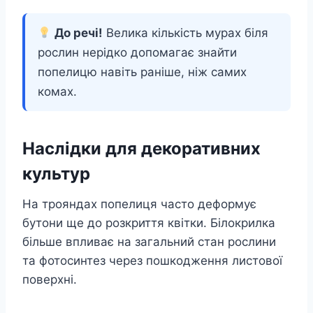
До речі!
Велика кількість мурах біля
рослин нерідко допомагає знайти
попелицю навіть раніше, ніж самих
комах.
Наслідки для декоративних
культур
На трояндах попелиця часто деформує
бутони ще до розкриття квітки. Білокрилка
більше впливає на загальний стан рослини
та фотосинтез через пошкодження листової
поверхні.