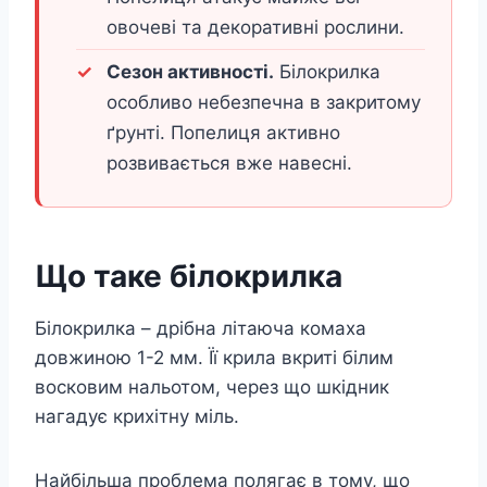
овочеві та декоративні рослини.
Сезон активності.
Білокрилка
особливо небезпечна в закритому
ґрунті. Попелиця активно
розвивається вже навесні.
Що таке білокрилка
Білокрилка – дрібна літаюча комаха
довжиною 1-2 мм. Її крила вкриті білим
восковим нальотом, через що шкідник
нагадує крихітну міль.
Найбільша проблема полягає в тому, що