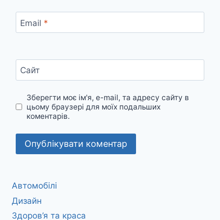
Email
*
Сайт
Зберегти моє ім'я, e-mail, та адресу сайту в
цьому браузері для моїх подальших
коментарів.
Автомобілі
Дизайн
Здоров’я та краса