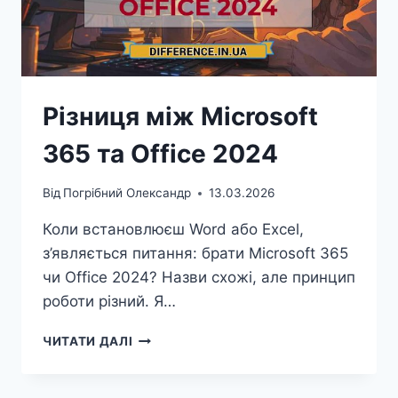
Різниця між Microsoft
365 та Office 2024
Від
Погрібний Олександр
13.03.2026
Коли встановлюєш Word або Excel,
з’являється питання: брати Microsoft 365
чи Office 2024? Назви схожі, але принцип
роботи різний. Я…
РІЗНИЦЯ
ЧИТАТИ ДАЛІ
МІЖ
MICROSOFT
365