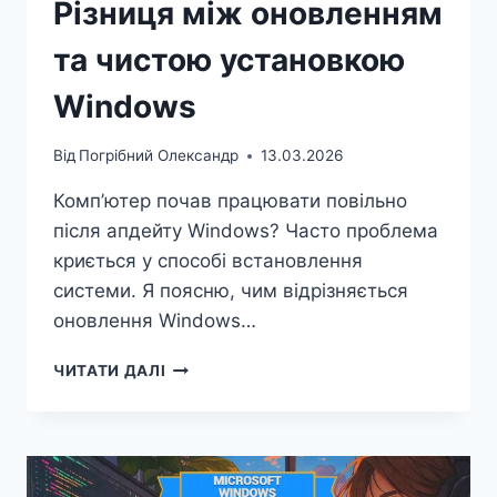
Різниця між оновленням
та чистою установкою
Windows
Від
Погрібний Олександр
13.03.2026
Комп’ютер почав працювати повільно
після апдейту Windows? Часто проблема
криється у способі встановлення
системи. Я поясню, чим відрізняється
оновлення Windows…
РІЗНИЦЯ
ЧИТАТИ ДАЛІ
МІЖ
ОНОВЛЕННЯМ
ТА
ЧИСТОЮ
УСТАНОВКОЮ