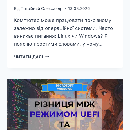
Від
Погрібний Олександр
13.03.2026
Комп’ютер може працювати по-різному
залежно від операційної системи. Часто
виникає питання: Linux чи Windows? Я
поясню простими словами, у чому…
РІЗНИЦЯ
ЧИТАТИ ДАЛІ
МІЖ
LINUX
ТА
WINDOWS