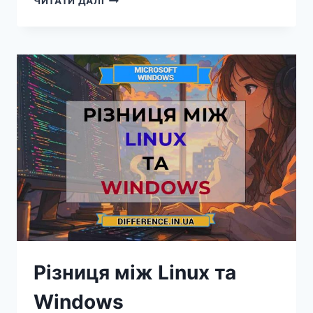
ЧИТАТИ ДАЛІ
МІЖ
WINDOWS
ТА
MACOS
Різниця між Linux та
Windows