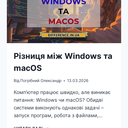
Різниця між Windows та
macOS
Від
Погрібний Олександр
13.03.2026
Комп’ютер працює швидко, але виникає
питання: Windows чи macOS? Обидві
системи виконують однакові задачі –
запуск програм, робота з файлами,…
РІЗНИЦЯ