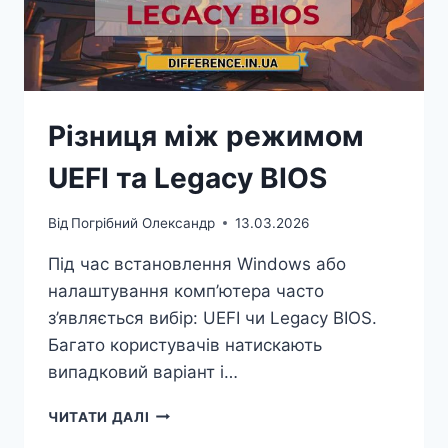
Різниця між режимом
UEFI та Legacy BIOS
Від
Погрібний Олександр
13.03.2026
Під час встановлення Windows або
налаштування комп’ютера часто
з’являється вибір: UEFI чи Legacy BIOS.
Багато користувачів натискають
випадковий варіант і…
РІЗНИЦЯ
ЧИТАТИ ДАЛІ
МІЖ