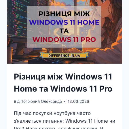
Різниця між Windows 11
Home та Windows 11 Pro
Від
Погрібний Олександр
13.03.2026
Під час покупки ноутбука часто
з’являється питання: Windows 11 Home чи
Pro? Назви схожі, але функції різні. Я