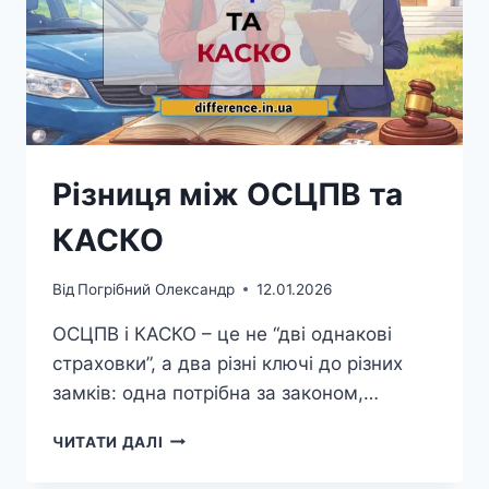
Різниця між ОСЦПВ та
КАСКО
Від
Погрібний Олександр
12.01.2026
ОСЦПВ і КАСКО – це не “дві однакові
страховки”, а два різні ключі до різних
замків: одна потрібна за законом,…
РІЗНИЦЯ
ЧИТАТИ ДАЛІ
МІЖ
ОСЦПВ