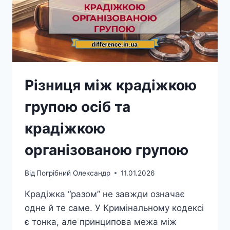
Різниця між крадіжкою
групою осіб та
крадіжкою
організованою групою
Від
Погрібний Олександр
11.01.2026
Крадіжка “разом” не завжди означає
одне й те саме. У Кримінальному кодексі
є тонка, але принципова межа між