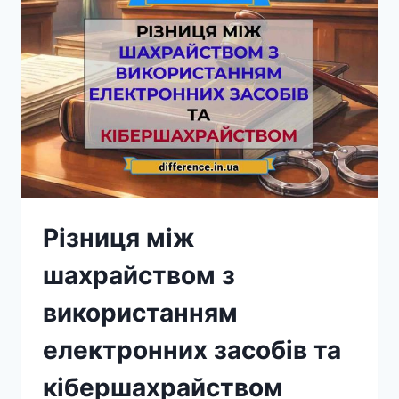
Різниця між
шахрайством з
використанням
електронних засобів та
кібершахрайством