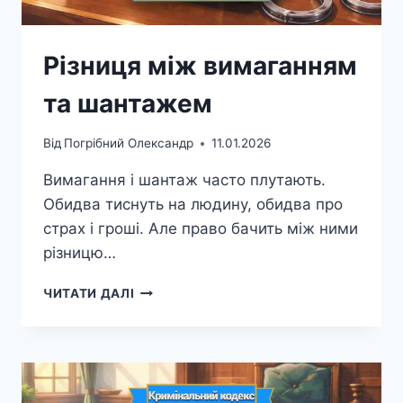
Різниця між вимаганням
та шантажем
Від
Погрібний Олександр
11.01.2026
Вимагання і шантаж часто плутають.
Обидва тиснуть на людину, обидва про
страх і гроші. Але право бачить між ними
різницю…
РІЗНИЦЯ
ЧИТАТИ ДАЛІ
МІЖ
ВИМАГАННЯМ
ТА
ШАНТАЖЕМ