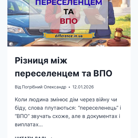
Різниця між
переселенцем та ВПО
Від
Погрібний Олександр
12.01.2026
Коли людина змінює дім через війну чи
біду, слова плутаються: “переселенець” і
“ВПО” звучать схоже, але в документах і
виплатах…
РІЗНИЦЯ