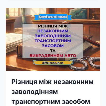
ТА
КАСКО
Різниця між незаконним
заволодінням
транспортним засобом