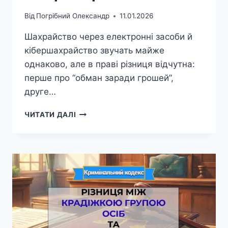
Від
Погрібний Олександр
11.01.2026
Шахрайство через електронні засоби й
кібершахрайство звучать майже
однаково, але в праві різниця відчутна:
перше про “обман заради грошей”,
друге…
РІЗНИЦЯ
ЧИТАТИ ДАЛІ
МІЖ
ШАХРАЙСТВОМ
З
ВИКОРИСТАННЯМ
ЕЛЕКТРОННИХ
ЗАСОБІВ
ТА
КІБЕРШАХРАЙСТВОМ