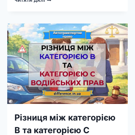
ЧИТАТИ ДАЛІ
МІЖ
ПЕРЕСЕЛЕНЦЕМ
ТА
ВПО
Різниця між категорією
B та категорією C