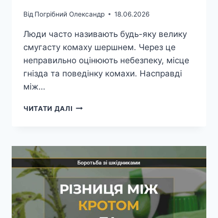
Від
Погрібний Олександр
18.06.2026
Люди часто називають будь-яку велику
смугасту комаху шершнем. Через це
неправильно оцінюють небезпеку, місце
гнізда та поведінку комахи. Насправді
між…
РІЗНИЦЯ
ЧИТАТИ ДАЛІ
МІЖ
ОСАМИ
ТА
ШЕРШНЯМИ