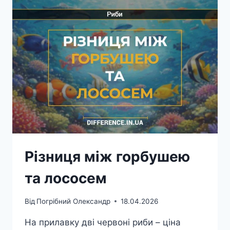
Різниця між горбушею
та лососем
Від
Погрібний Олександр
18.04.2026
На прилавку дві червоні риби – ціна