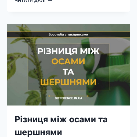
ЧИТАТИ ДАЛІ
МІЖ
КОМАРАМИ
ТА
МОШКАМИ
Різниця між осами та
шершнями