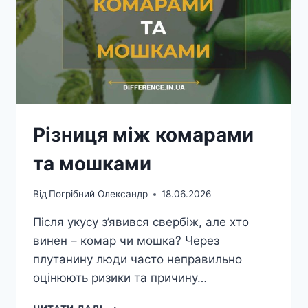
Різниця між комарами
та мошками
Від
Погрібний Олександр
18.06.2026
Після укусу з’явився свербіж, але хто
винен – комар чи мошка? Через
плутанину люди часто неправильно
оцінюють ризики та причину…
РІЗНИЦЯ