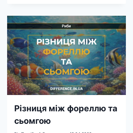
ТАРГАНАМИ
ТА
ПРУСАКАМИ
Різниця між фореллю та
сьомгою