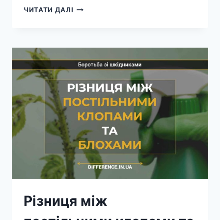
РІЗНИЦЯ
ЧИТАТИ ДАЛІ
МІЖ
МІЛЛЮ
ОДЯГОВОЮ
ТА
ХАРЧОВОЮ
МІЛЛЮ
Різниця між