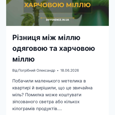
Різниця між міллю
одяговою та харчовою
міллю
Від
Погрібний Олександр
18.06.2026
Побачили маленького метелика в
квартирі й вирішили, що це звичайна
міль? Помилка може коштувати
зіпсованого светра або кількох
кілограмів продуктів….