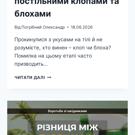
постільними клопами та
блохами
Від
Погрібний Олександр
18.06.2026
Прокинулися з укусами на тілі й не
розумієте, хто винен – клоп чи блоха?
Помилка на цьому етапі часто
призводить…
РІЗНИЦЯ
ЧИТАТИ ДАЛІ
МІЖ
ПОСТІЛЬНИМИ
КЛОПАМИ
ТА
БЛОХАМИ