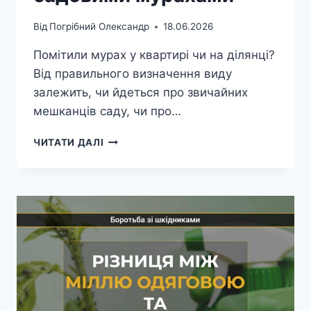
Від
Погрібний Олександр
18.06.2026
Помітили мурах у квартирі чи на ділянці?
Від правильного визначення виду
залежить, чи йдеться про звичайних
мешканців саду, чи про…
РІЗНИЦЯ
ЧИТАТИ ДАЛІ
МІЖ
МУРАХАМИ
ФАРАОНОВИМИ
ТА
САДОВИМИ
МУРАХАМИ