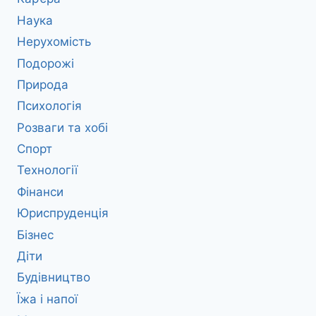
Наука
Нерухомість
Подорожі
Природа
Психологія
Розваги та хобі
Спорт
Технології
Фінанси
Юриспруденція
Бізнес
Діти
Будівництво
Їжа і напої