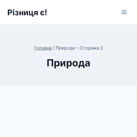
Перейти
Різниця є!
до
вмісту
Головна
/
Природа
- Сторінка 2
Природа