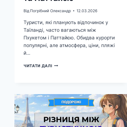
Від
Погрібний Олександр
12.03.2026
Туристи, які планують відпочинок у
Таїланді, часто вагаються між
Пхукетом і Паттайєю. Обидва курорти
популярні, але атмосфера, ціни, пляжі
й…
РІЗНИЦЯ
ЧИТАТИ ДАЛІ
МІЖ
ПХУКЕТОМ
ТА
ПАТТАЙЄЮ