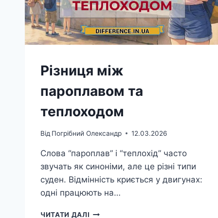
Різниця між
пароплавом та
теплоходом
Від
Погрібний Олександр
12.03.2026
Слова “пароплав” і “теплохід” часто
звучать як синоніми, але це різні типи
суден. Відмінність криється у двигунах:
одні працюють на…
РІЗНИЦЯ
ЧИТАТИ ДАЛІ