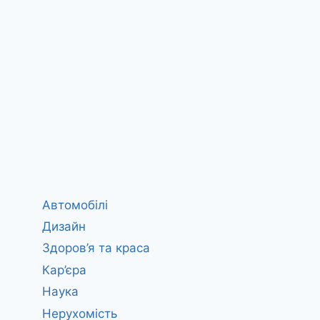
Автомобілі
Дизайн
Здоров’я та краса
Кар’єра
Наука
Нерухомість