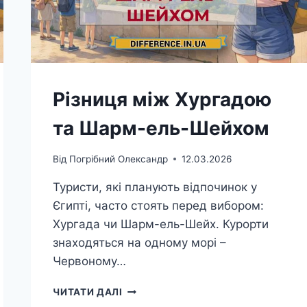
Різниця між Хургадою
та Шарм-ель-Шейхом
Від
Погрібний Олександр
12.03.2026
Туристи, які планують відпочинок у
Єгипті, часто стоять перед вибором:
Хургада чи Шарм-ель-Шейх. Курорти
знаходяться на одному морі –
Червоному…
РІЗНИЦЯ
ЧИТАТИ ДАЛІ
МІЖ