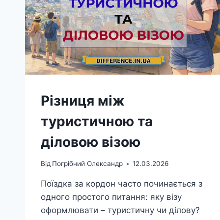
Різниця між
туристичною та
діловою візою
Від
Погрібний Олександр
12.03.2026
Поїздка за кордон часто починається з
одного простого питання: яку візу
оформлювати – туристичну чи ділову?