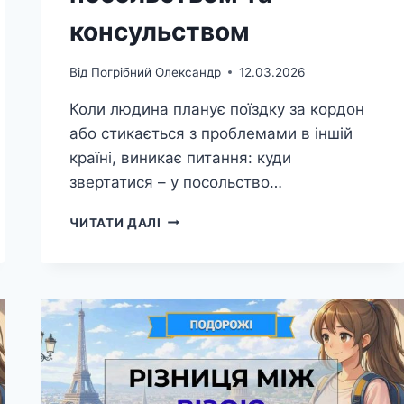
консульством
Від
Погрібний Олександр
12.03.2026
Коли людина планує поїздку за кордон
або стикається з проблемами в іншій
країні, виникає питання: куди
звертатися – у посольство…
РІЗНИЦЯ
ЧИТАТИ ДАЛІ
МІЖ
ПОСОЛЬСТВОМ
ТА
КОНСУЛЬСТВОМ